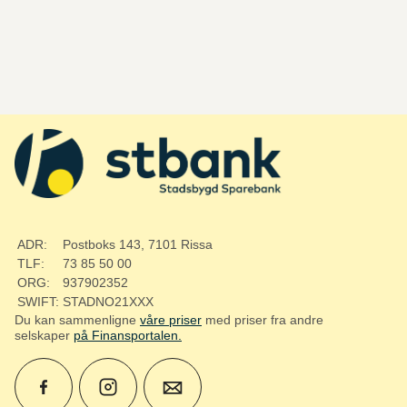
ADR:
Postboks 143, 7101 Rissa
TLF:
73 85 50 00
ORG:
937902352
SWIFT:
STADNO21XXX
Du kan sammenligne
våre priser
med priser fra andre
selskaper
på Finansportalen
.