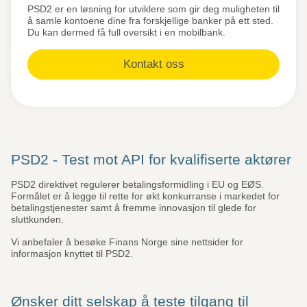
PSD2 er en løsning for utviklere som gir deg muligheten til
å samle kontoene dine fra forskjellige banker på ett sted.
Du kan dermed få full oversikt i en mobilbank.
Kontakt oss
PSD2 - Test mot API for kvalifiserte aktører
PSD2 direktivet regulerer betalingsformidling i EU og EØS.
Formålet er å legge til rette for økt konkurranse i markedet for
betalingstjenester samt å fremme innovasjon til glede for
sluttkunden.
Vi anbefaler å besøke Finans Norge sine nettsider for
informasjon knyttet til PSD2.
Ønsker ditt selskap å teste tilgang til