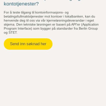
kontotjenester?
For å teste tilgang til kontoinformasjons- og
betalingsfullmaktstjenester mot kontoer i lokalbanken, kan du
henvende deg til oss via vår kjerneløsningsleverandør i eget
skjema. Den tekniske løsningen er basert på API'er (Application
Program Interface) som bygger på standarder fra Berlin Group
og STET.
Send inn søknad her