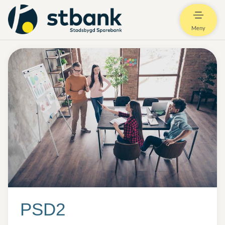
Meny
PSD2